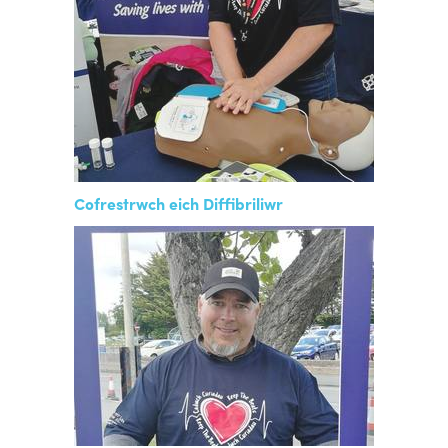
Cofrestrwch eich Diffibriliwr