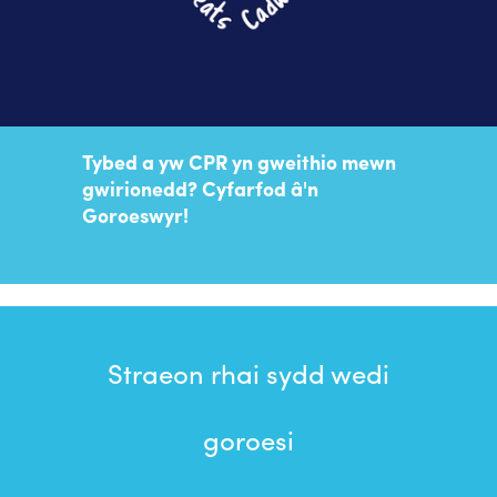
Tybed a yw CPR yn gweithio mewn
gwirionedd? Cyfarfod â'n
Goroeswyr!
Straeon rhai sydd wedi
goroesi