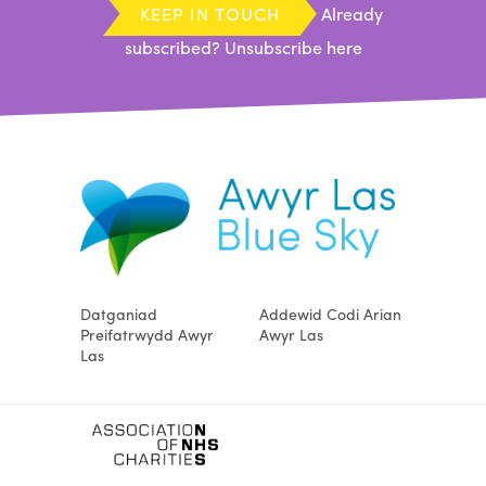
KEEP IN TOUCH
Already
subscribed?
Unsubscribe here
Datganiad
Addewid Codi Arian
Preifatrwydd Awyr
Awyr Las
Las