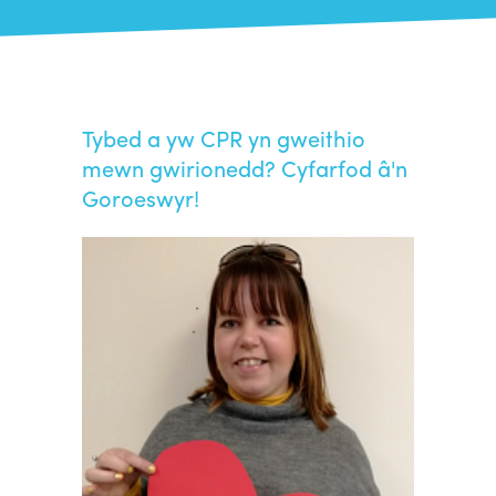
Tybed a yw CPR yn gweithio
mewn gwirionedd? Cyfarfod â'n
Goroeswyr!