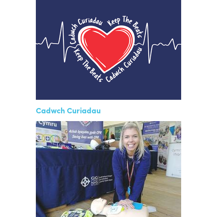
Cadwch Curiadau