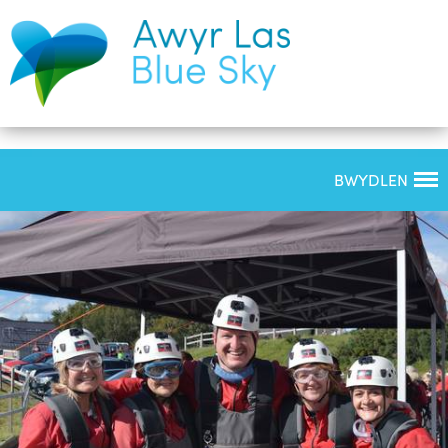
BWYDLEN