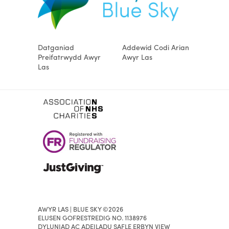
Datganiad
Addewid Codi Arian
Preifatrwydd Awyr
Awyr Las
Las
AWYR LAS | BLUE SKY ©2026
ELUSEN GOFRESTREDIG NO. 1138976
DYLUNIAD AC ADEILADU SAFLE ERBYN VIEW