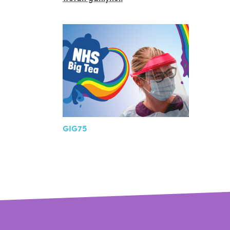
GIG75