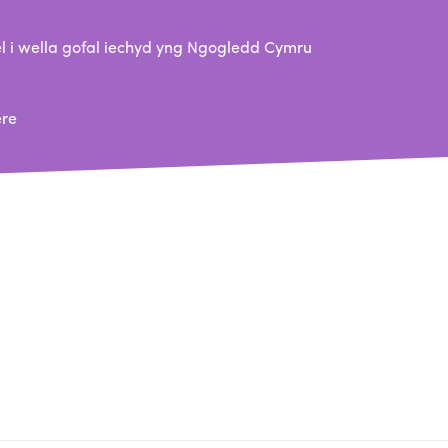
 i wella gofal iechyd yng Ngogledd Cymru
ere