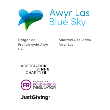
Datganiad
Addewid Codi Arian
Preifatrwydd Awyr
Awyr Las
Las