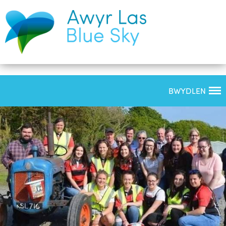
BWYDLEN