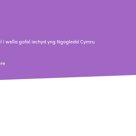
 i wella gofal iechyd yng Ngogledd Cymru
ere