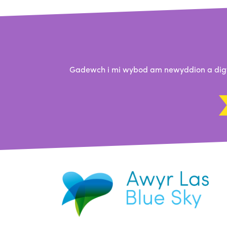
Gadewch i mi wybod am newyddion a digwy