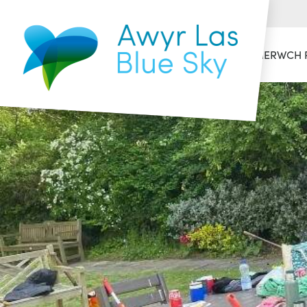
HAFAN
CYMERWCH 